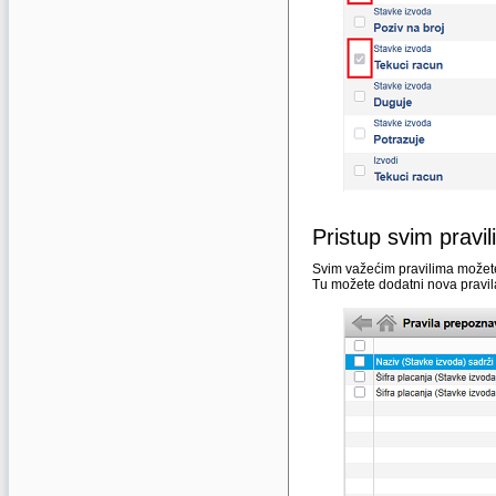
Pristup svim pravi
Svim važećim pravilima možete 
Tu možete dodatni nova pravila i