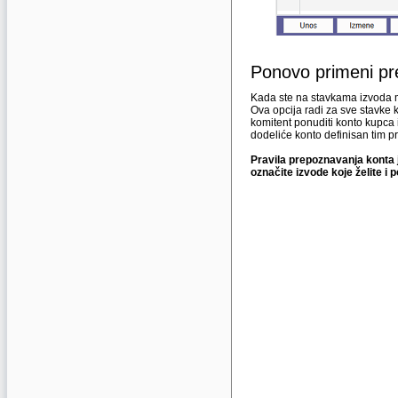
Ponovo primeni pr
Kada ste na stavkama izvoda m
Ova opcija radi za sve stavke 
komitent ponuditi konto kupca 
dodeliće konto definisan tim p
Pravila prepoznavanja konta j
označite izvode koje želite i